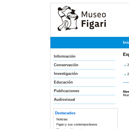
Ini
Ex
Información
Conservación
2
Investigación
2
Educación
Publicaciones
Mem
Mues
Audiovisual
Destacados
Noticias
Figari y sus contemporáneos