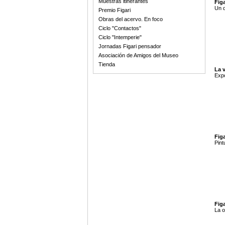
Muestras itinerantes
Figa
Un d
Premio Figari
Obras del acervo. En foco
Ciclo "Contactos"
Ciclo "Intemperie"
Jornadas Figari pensador
Asociación de Amigos del Museo
Tienda
La 
Expo
Figa
Pint
Fig
La o