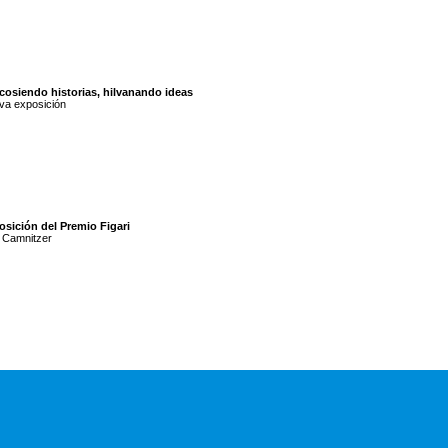
cosiendo historias, hilvanando ideas
va exposición
osición del Premio Figari
 Camnitzer