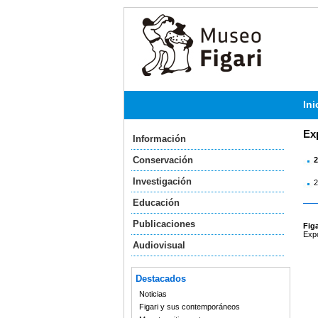
Ini
Ex
Información
Conservación
2
Investigación
2
Educación
Publicaciones
Figa
Expo
Audiovisual
Destacados
Noticias
Figari y sus contemporáneos