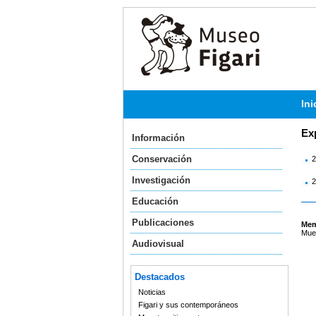
Ini
Ex
Información
Conservación
2
Investigación
2
Educación
Publicaciones
Mem
Mues
Audiovisual
Destacados
Noticias
Figari y sus contemporáneos