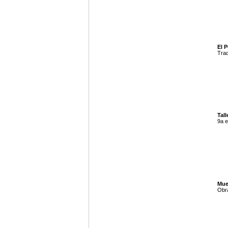
El P
Trad
Tall
9a e
Mue
Obra