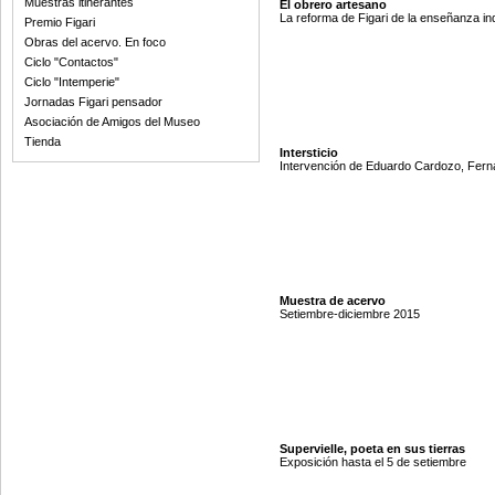
Muestras itinerantes
El obrero artesano
La reforma de Figari de la enseñanza ind
Premio Figari
Obras del acervo. En foco
Ciclo "Contactos"
Ciclo "Intemperie"
Jornadas Figari pensador
Asociación de Amigos del Museo
Tienda
Intersticio
Intervención de Eduardo Cardozo, Ferna
Muestra de acervo
Setiembre-diciembre 2015
Supervielle, poeta en sus tierras
Exposición hasta el 5 de setiembre