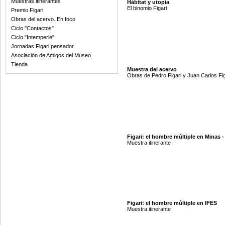
Muestras itinerantes
Hábitat y utopía
El binomio Figari
Premio Figari
Obras del acervo. En foco
Ciclo "Contactos"
Ciclo "Intemperie"
Jornadas Figari pensador
Asociación de Amigos del Museo
Tienda
Muestra del acervo
Obras de Pedro Figari y Juan Carlos Fig
Figari: el hombre múltiple en Minas -
Muestra itinerante
Figari: el hombre múltiple en IFES
Muestra itinerante