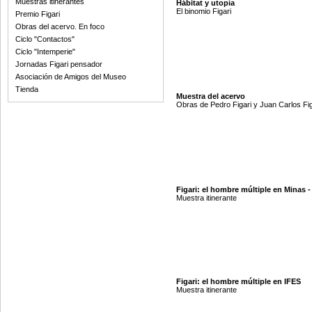
Muestras itinerantes
Hábitat y utopía
El binomio Figari
Premio Figari
Obras del acervo. En foco
Ciclo "Contactos"
Ciclo "Intemperie"
Jornadas Figari pensador
Asociación de Amigos del Museo
Tienda
Muestra del acervo
Obras de Pedro Figari y Juan Carlos Fig
Figari: el hombre múltiple en Minas -
Muestra itinerante
Figari: el hombre múltiple en IFES
Muestra itinerante