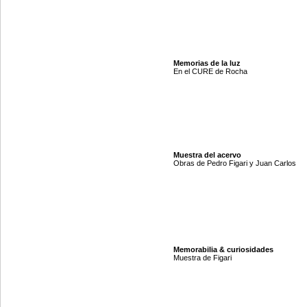
Memorias de la luz
En el CURE de Rocha
Muestra del acervo
Obras de Pedro Figari y Juan Carlos
Memorabilia & curiosidades
Muestra de Figari