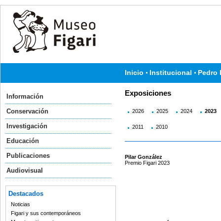
Inicio
Institucional
Pedro 
Exposiciones
Información
Conservación
2026
2025
2024
2023
Investigación
2011
2010
Educación
Publicaciones
Pilar González
Premio Figari 2023
Audiovisual
Destacados
Noticias
Figari y sus contemporáneos