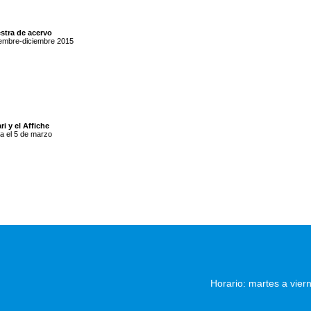
stra de acervo
embre-diciembre 2015
ri y el Affiche
a el 5 de marzo
Horario: martes a vier