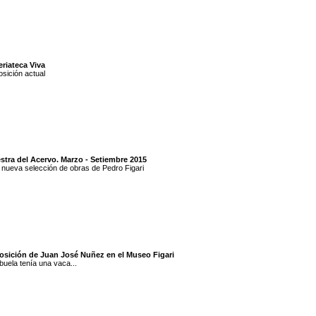
riateca Viva
sición actual
stra del Acervo. Marzo - Setiembre 2015
nueva selección de obras de Pedro Figari
osición de Juan José Nuñez en el Museo Figari
buela tenía una vaca...