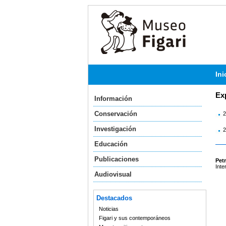
Ini
Ex
Información
Conservación
2
Investigación
2
Educación
Publicaciones
Petr
Inte
Audiovisual
Destacados
Noticias
Figari y sus contemporáneos