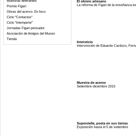
Muestras itinerantes
El obrero artesano
La reforma de Figari de la enseñanza ind
Premio Figari
Obras del acervo. En foco
Ciclo "Contactos"
Ciclo "Intemperie"
Jornadas Figari pensador
Asociación de Amigos del Museo
Tienda
Intersticio
Intervención de Eduardo Cardozo, Ferna
Muestra de acervo
Setiembre-diciembre 2015
Supervielle, poeta en sus tierras
Exposición hasta el 5 de setiembre