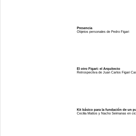
Presencia
Objetos personales de Pedro Figari
El otro Figari: el Arquitecto
Retrospectiva de Juan Carlos Figari Ca
Kit básico para la fundación de un p
Cecilia Mattos y Nacho Seimanas en cic