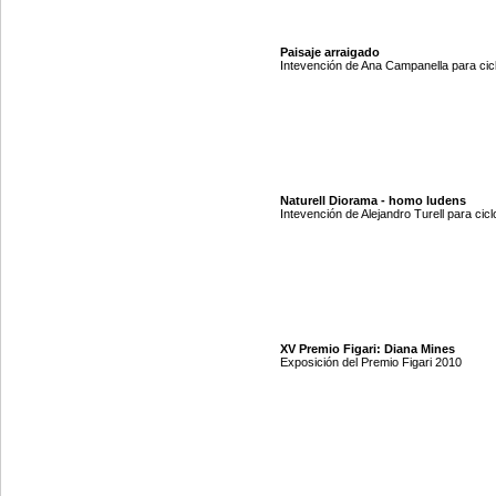
Paisaje arraigado
Intevención de Ana Campanella para cicl
Naturell Diorama - homo ludens
Intevención de Alejandro Turell para cicl
XV Premio Figari: Diana Mines
Exposición del Premio Figari 2010