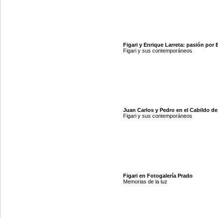
Figari y Enrique Larreta: pasión por
Figari y sus contemporáneos
Juan Carlos y Pedro en el Cabildo d
Figari y sus contemporáneos
Figari en Fotogalería Prado
Memorias de la luz