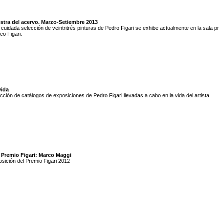
stra del acervo. Marzo-Setiembre 2013
cuidada selección de veintritrés pinturas de Pedro Figari se exhibe actualmente en la sala pri
o Figari.
vida
cción de catálogos de exposiciones de Pedro Figari llevadas a cabo en la vida del artista.
I Premio Figari: Marco Maggi
sición del Premio Figari 2012