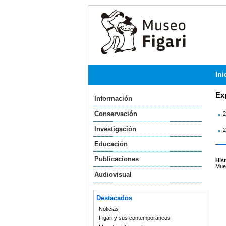
Ini
Ex
Información
Conservación
2
Investigación
2
Educación
Publicaciones
Hist
Mues
Audiovisual
Destacados
Noticias
Figari y sus contemporáneos