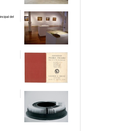
ncipal del