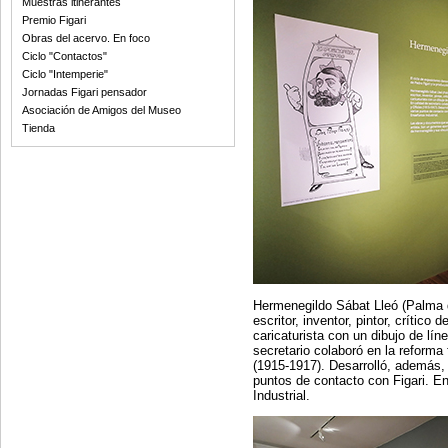
Muestras itinerantes
Premio Figari
Obras del acervo. En foco
Ciclo "Contactos"
Ciclo "Intemperie"
Jornadas Figari pensador
Asociación de Amigos del Museo
Tienda
Hermenegildo Sábat Lleó (Palma d
escritor, inventor, pintor, crític
caricaturista con un dibujo de lí
secretario colaboró en la reforma
(1915-1917). Desarrolló, además, 
puntos de contacto con Figari. 
Industrial.