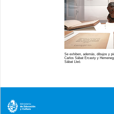
Se exhiben, además, dibujos y pin
Carlos Sábat Ercasty y Hemenegil
Sábat Lleó.