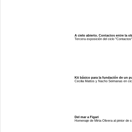
A cielo abierto. Contactos entre la o
Tercera exposición del ciclo "Contactos
Kit básico para la fundación de un p
Cecilia Mattos y Nacho Seimanas en cic
Del mar a Figari
Homenaje de Mirta Olivera al pintor de