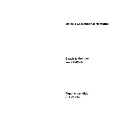
Marcelo Casacuberta: Nocturno
Beach & Monnier
Las vigorosas
Figari encendido
A la vereda