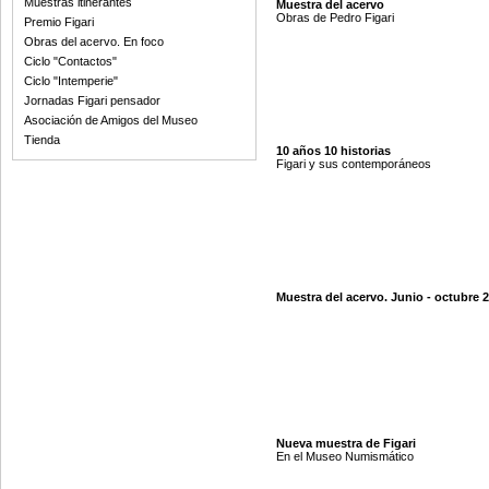
Muestras itinerantes
Muestra del acervo
Obras de Pedro Figari
Premio Figari
Obras del acervo. En foco
Ciclo "Contactos"
Ciclo "Intemperie"
Jornadas Figari pensador
Asociación de Amigos del Museo
Tienda
10 años 10 historias
Figari y sus contemporáneos
Muestra del acervo. Junio - octubre 
Nueva muestra de Figari
En el Museo Numismático