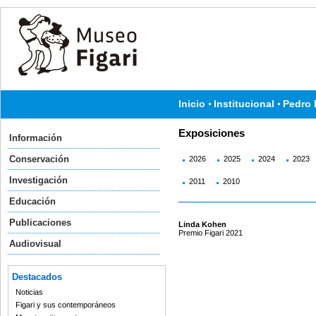
Inicio
Institucional
Pedro 
Exposiciones
Información
Conservación
2026
2025
2024
2023
Investigación
2011
2010
Educación
Publicaciones
Linda Kohen
Premio Figari 2021
Audiovisual
Destacados
Noticias
Figari y sus contemporáneos