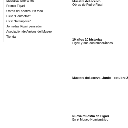
Muestras itinerantes
Muestra del acervo
Obras de Pedro Figari
Premio Figari
Obras del acervo. En foco
Ciclo "Contactos"
Ciclo "Intemperie"
Jornadas Figari pensador
Asociación de Amigos del Museo
Tienda
10 años 10 historias
Figari y sus contemporáneos
Muestra del acervo. Junio - octubre 
Nueva muestra de Figari
En el Museo Numismático