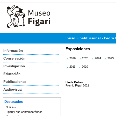
Inicio
Institucional
Pedro 
Exposiciones
Información
Conservación
2026
2025
2024
2023
Investigación
2011
2010
Educación
Publicaciones
Linda Kohen
Premio Figari 2021
Audiovisual
Destacados
Noticias
Figari y sus contemporáneos