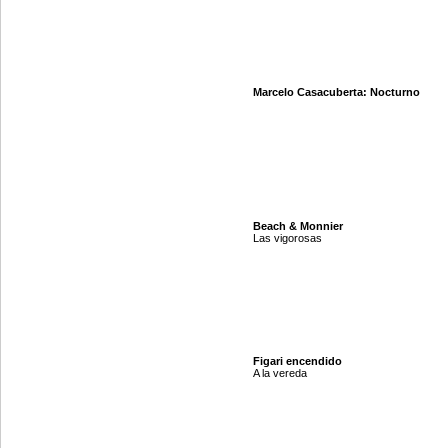
Marcelo Casacuberta: Nocturno
Beach & Monnier
Las vigorosas
Figari encendido
A la vereda