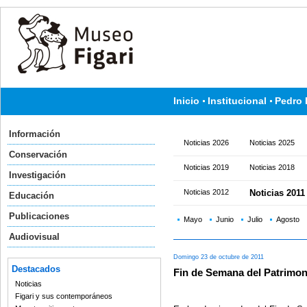
Inicio
Institucional
Pedro 
Información
Noticias 2026
Noticias 2025
Conservación
Noticias 2019
Noticias 2018
Investigación
Noticias 2012
Noticias 2011
Educación
Publicaciones
Mayo
Junio
Julio
Agosto
Audiovisual
Domingo 23 de octubre de 2011
Destacados
Fin de Semana del Patrimon
Noticias
Figari y sus contemporáneos