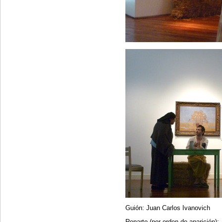
Guión: Juan Carlos Ivanovich
Reparto (por orden de aparición):