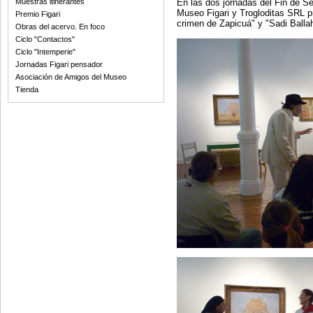
Muestras itinerantes
En las dos jornadas del Fin de S
Museo Figari y Trogloditas SRL pr
Premio Figari
crimen de Zapicuá" y "Sadi Ballah
Obras del acervo. En foco
Ciclo "Contactos"
Ciclo "Intemperie"
Jornadas Figari pensador
Asociación de Amigos del Museo
Tienda