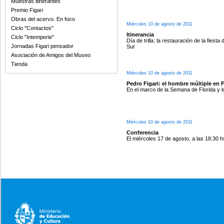
Muestras itinerantes
Premio Figari
Obras del acervo. En foco
Miércoles 10 de agosto de 2011
Ciclo "Contactos"
Itinerancia
Ciclo "Intemperie"
Día de trilla: la restauración de la fies
Jornadas Figari pensador
Sur
Asociación de Amigos del Museo
Tienda
Miércoles 10 de agosto de 2011
Pedro Figari: el hombre múltiple en F
En el marco de la Semana de Florida y l
Miércoles 10 de agosto de 2011
Conferencia
El miércoles 17 de agosto, a las 18:30 h