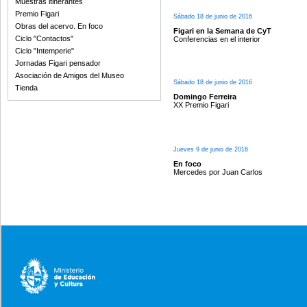
Muestras itinerantes
Premio Figari
Sábado 18 de junio de 2016
Obras del acervo. En foco
Figari en la Semana de CyT
Ciclo "Contactos"
Conferencias en el interior
Ciclo "Intemperie"
Jornadas Figari pensador
Asociación de Amigos del Museo
Sábado 18 de junio de 2016
Tienda
Domingo Ferreira
XX Premio Figari
Jueves 9 de junio de 2016
En foco
Mercedes por Juan Carlos