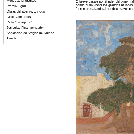
Muestras itinerantes
El breve pasaje por el taller del pintor ita
donde pudo visitar los grandes museos, 
Premio Figari
fueron preparando al hombre mayor para 
Obras del acervo. En foco
Ciclo "Contactos"
Ciclo "Intemperie"
Jornadas Figari pensador
Asociación de Amigos del Museo
Tienda