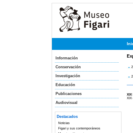
Ini
Ex
Información
Conservación
2
Investigación
2
Educación
Publicaciones
XIX
XIX 
Audiovisual
Destacados
Noticias
Figari y sus contemporáneos