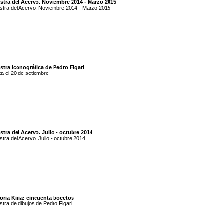
stra del Acervo. Noviembre 2014 - Marzo 2015
tra del Acervo. Noviembre 2014 - Marzo 2015
stra Iconográfica de Pedro Figari
a el 20 de setiembre
tra del Acervo. Julio - octubre 2014
tra del Acervo. Julio - octubre 2014
oria Kiria: cincuenta bocetos
tra de dibujos de Pedro Figari