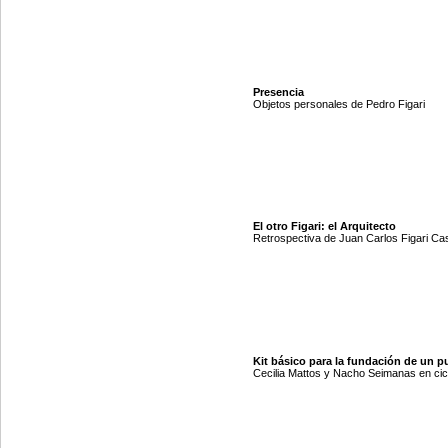
Presencia
Objetos personales de Pedro Figari
El otro Figari: el Arquitecto
Retrospectiva de Juan Carlos Figari Ca
Kit básico para la fundación de un p
Cecilia Mattos y Nacho Seimanas en cic