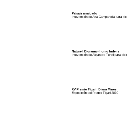
Paisaje arraigado
Intevención de Ana Campanella para cicl
Naturell Diorama - homo ludens
Intevención de Alejandro Turell para cicl
XV Premio Figari: Diana Mines
Exposición del Premio Figari 2010