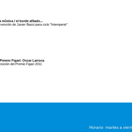
 mística / el borde afilado...
rvención de Javier Bassi para ciclo "Intemperie"
Premio Figari: Oscar Larroca
sición del Premio Figari 2011
Horario: martes a vier