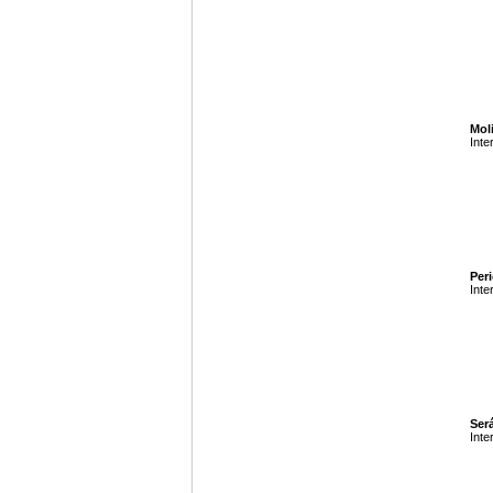
Mol
Inte
Per
Inte
Será
Inte