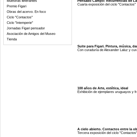
Muestras itinerantes
Pensado Campo: Recurrencias de La
Cuarta exposición del ciclo "Contactos"
Premio Figari
Obras del acervo. En foco
Ciclo "Contactos"
Ciclo "Intemperie"
Jornadas Figari pensador
Asociación de Amigos del Museo
Tienda
Suite para Figari. Pintura, música, da
Con curaduría de Alexander Laluz y cur
100 años de Arte, estética, ideal
Exhibición de ejemplares uruguayos y f
A cielo abierto. Contactos entre la o
Tercera exposición del ciclo "Contactos