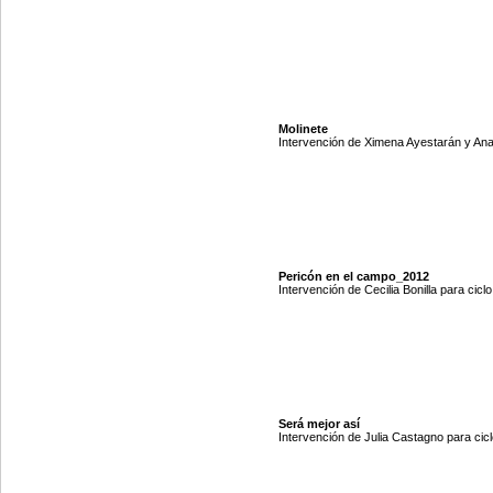
Molinete
Intervención de Ximena Ayestarán y Anal
Pericón en el campo_2012
Intervención de Cecilia Bonilla para cicl
Será mejor así
Intervención de Julia Castagno para cicl