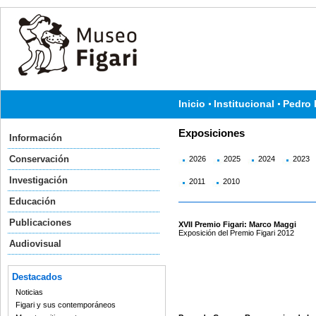
Inicio
Institucional
Pedro 
Exposiciones
Información
Conservación
2026
2025
2024
2023
Investigación
2011
2010
Educación
Publicaciones
XVII Premio Figari: Marco Maggi
Exposición del Premio Figari 2012
Audiovisual
Destacados
Noticias
Figari y sus contemporáneos