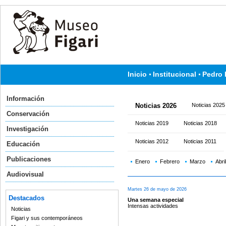
Inicio
Institucional
Pedro 
Información
Noticias 2026
Noticias 2025
Conservación
Noticias 2019
Noticias 2018
Investigación
Noticias 2012
Noticias 2011
Educación
Publicaciones
Enero
Febrero
Marzo
Abril
Audiovisual
Martes 26 de mayo de 2026
Destacados
Una semana especial
Intensas actividades
Noticias
Figari y sus contemporáneos