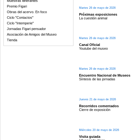
Muestras itinerantes
Premio Figari
Martes 26 de mayo de 2026
Obras del acervo. En foco
Próximas exposiciones
Ciclo "Contactos"
La cuestión animal
Ciclo "Intemperie"
Jornadas Figari pensador
Asociación de Amigos del Museo
Martes 26 de mayo de 2026
Tienda
Canal Oficial
Youtube del museo
Martes 26 de mayo de 2026
Encuentro Nacional de Museos
Síntesis de las jornadas
Jueves 21 de mayo de 2026
Recorridos comentados
Cierre de exposición
Miércoles 20 de mayo de 2026
Visita guiada