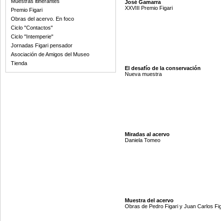
Muestras itinerantes
José Gamarra
XXVIII Premio Figari
Premio Figari
Obras del acervo. En foco
Ciclo "Contactos"
Ciclo "Intemperie"
Jornadas Figari pensador
Asociación de Amigos del Museo
Tienda
El desafío de la conservación
Nueva muestra
Miradas al acervo
Daniela Tomeo
Muestra del acervo
Obras de Pedro Figari y Juan Carlos Fig