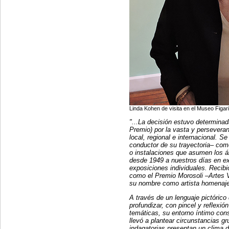
Linda Kohen de visita en el Museo Figar
"...La decisión estuvo determinad
Premio) por la vasta y perseverant
local, regional e internacional. Se
conductor de su trayectoria– como
o instalaciones que asumen los á
desde 1949 a nuestros días en ex
exposiciones individuales. Recibi
como el Premio Morosoli –Artes V
su nombre como artista homenajea
A través de un lenguaje pictóric
profundizar, con pincel y reflexi
temáticas, su entorno íntimo cons
llevó a plantear circunstancias g
indagatorias presentan un clima 