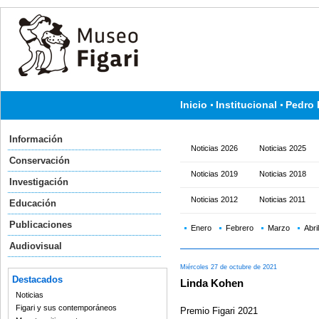
Inicio
Institucional
Pedro 
Información
Noticias 2026
Noticias 2025
Conservación
Noticias 2019
Noticias 2018
Investigación
Noticias 2012
Noticias 2011
Educación
Publicaciones
Enero
Febrero
Marzo
Abril
Audiovisual
Miércoles 27 de octubre de 2021
Destacados
Linda Kohen
Noticias
Figari y sus contemporáneos
Premio Figari 2021