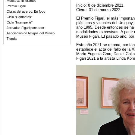
Muestras itinerantes
Inicio: 8 de diciembre 2021
Premio Figari
Cierre: 31 de marzo 2022
Obras del acervo. En foco
Ciclo "Contactos"
El Premio Figari, el más important
plásticos y visuales del Uruguay, 
Ciclo "Intemperie"
año 1995. Desde entonces se ha e
Jornadas Figari pensador
modalidades expresivas. A partir 
Asociación de Amigos del Museo
Museo Figari. El pasado año, por 
Tienda
Este año 2021 se retoma, por tan
establece el acta del fallo de la 
María Eugenia Grau, Daniel Gallo 
Figari 2021 a la artista Linda Koh