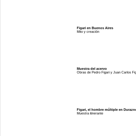
Figari en Buenos Aires
Mito y creación
Muestra del acervo
Obras de Pedro Figari y Juan Carlos Fig
Figari, el hombre múltiple en Durazn
Muestra itinerante