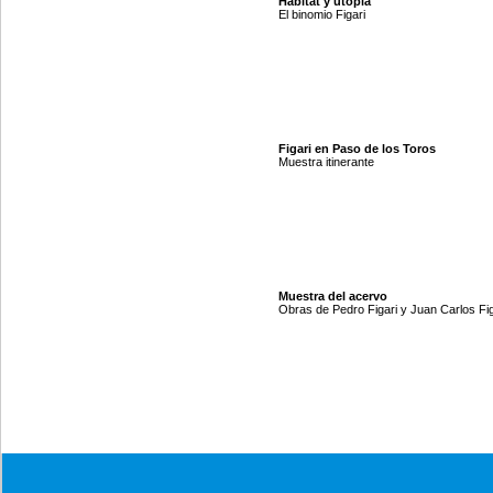
Hábitat y utopía
El binomio Figari
Figari en Paso de los Toros
Muestra itinerante
Muestra del acervo
Obras de Pedro Figari y Juan Carlos Fig