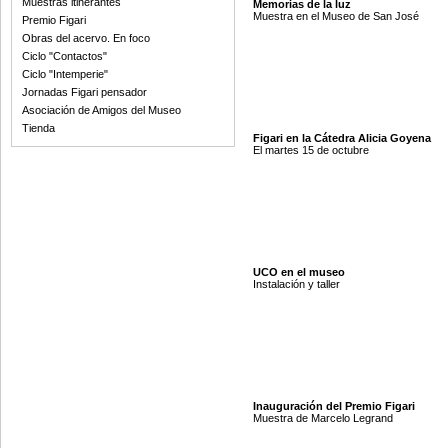
Muestras itinerantes
Memorias de la luz
Muestra en el Museo de San José
Premio Figari
Obras del acervo. En foco
Ciclo "Contactos"
Ciclo "Intemperie"
Jornadas Figari pensador
Asociación de Amigos del Museo
Tienda
Figari en la Cátedra Alicia Goyena
El martes 15 de octubre
UCO en el museo
Instalación y taller
Inauguración del Premio Figari
Muestra de Marcelo Legrand