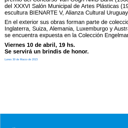
del XXXVI Salón Municipal de Artes Plásticas (1
escultura BIENARTE V, Alianza Cultural Urugua
En el exterior sus obras forman parte de colecci
Inglaterra, Suiza, Alemania, Luxemburgo y Austr
se encuentra expuesta en la Colección Engelma
Viernes 10 de abril, 19 hs.
Se servirá un brindis de honor.
Lunes 30 de Marzo de 2015