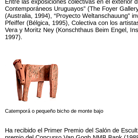
Entre las exposiciones colectivas en el exterior 
Contemporáneos Uruguayos” (The Foyer Gallery
(Australia, 1994), “Proyecto Weltanschauung” in
Pfeiffer (Bélgica, 1995), Colectiva con los artis
Vera y Moritz Ney (Konschthaus Beim Engel, In
1997).
Catemporá o pequeño bicho de monte bajo
Ha recibido el Primer Premio del Salón de Escu
premio del Concurso Van Gogh NMB Bank (1988),