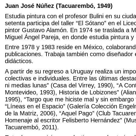
Juan José Núñez (Tacuarembó, 1949)
Estudia pintura con el profesor Bulini en su ciuda
setenta participa del taller “El Sótano” en el Lic
pintor Gustavo Alamón. En 1974 se traslada a Mo
Miguel Ángel Pareja, en donde estudia pintura y 
Entre 1978 y 1983 reside en México, colaborand
publicaciones. Trabaja también como diseñador 
didácticos.
A partir de su regreso a Uruguay realiza un imp
colectivas e individuales. Entre las últimas desta
ni medias lunas” (Casa del Virrey, 1990), “A Con
Montevideo, 1993), Historia de Lobizones” (Ali
1995), “Targo que me hiciste mal y sin embargo t
“Líneas en el Espacio” (Galería Colección Engel
de la Matriz, 2006), “Aquel Pago” (Club Tacuare
Homenaje al escritor Felisberto Hernández” (M
Tacuarembó, 2011).