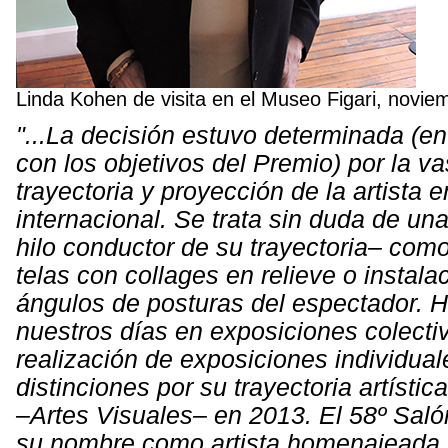
Linda Kohen de visita en el Museo Figari, novie
"...La decisión estuvo determinada (en
con los objetivos del Premio) por la v
trayectoria y proyección de la artista e
internacional. Se trata sin duda de una
hilo conductor de su trayectoria– com
telas con collages en relieve o instal
ángulos de posturas del espectador. 
nuestros días en exposiciones colecti
realización de exposiciones individua
distinciones por su trayectoria artísti
–Artes Visuales– en 2013. El 58º Saló
su nombre como artista homenajeada, 