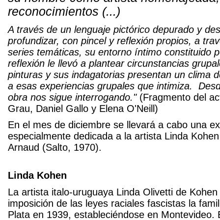
reconocimientos (...)
A través de un lenguaje pictórico depurado y de
profundizar, con pincel y reflexión propios, a t
series temáticas, su entorno íntimo constituido 
reflexión le llevó a plantear circunstancias grupa
pinturas y sus indagatorias presentan un clima 
a esas experiencias grupales que intimiza. Desd
obra nos sigue interrogando."
(Fragmento del ac
Grau, Daniel Gallo y Elena O'Neill)
En el mes de diciembre se llevará a cabo una ex
especialmente dedicada a la artista Linda Kohen
Arnaud (Salto, 1970).
Linda Kohen
La artista italo-uruguaya Linda Olivetti de Kohen
imposición de las leyes raciales fascistas la fami
Plata en 1939, estableciéndose en Montevideo.