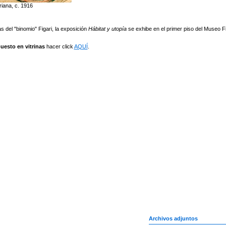
riana, c. 1916
 del "binomio" Figari, la exposición
Hábitat y utopía
se exhibe en el primer piso del Museo Fi
uesto en vitrinas
hacer click
AQUÍ
.
Archivos adjuntos