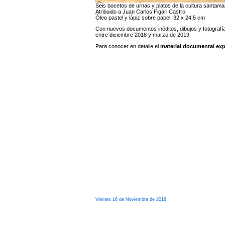
Seis bocetos de urnas y platos de la cultura santama
Atribuido a Juan Carlos Figari Castro
Óleo pastel y lápiz sobre papel, 32 x 24,5 cm
Con nuevos documentos inéditos, dibujos y fotografías
entre diciembre 2018 y marzo de 2019.
Para conocer en detalle el
material documental exp
Viernes 16 de Noviembre de 2018