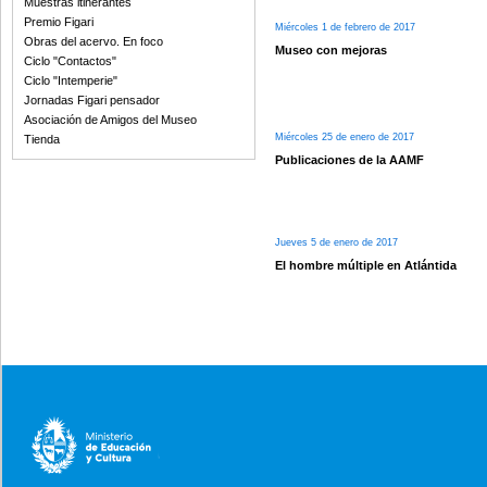
Muestras itinerantes
Premio Figari
Miércoles 1 de febrero de 2017
Obras del acervo. En foco
Museo con mejoras
Ciclo "Contactos"
Ciclo "Intemperie"
Jornadas Figari pensador
Asociación de Amigos del Museo
Miércoles 25 de enero de 2017
Tienda
Publicaciones de la AAMF
Jueves 5 de enero de 2017
El hombre múltiple en Atlántida