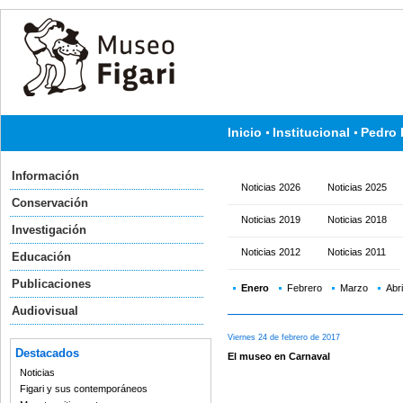
Inicio
Institucional
Pedro 
Información
Noticias 2026
Noticias 2025
Conservación
Noticias 2019
Noticias 2018
Investigación
Noticias 2012
Noticias 2011
Educación
Publicaciones
Enero
Febrero
Marzo
Abri
Audiovisual
Viernes 24 de febrero de 2017
Destacados
El museo en Carnaval
Noticias
Figari y sus contemporáneos