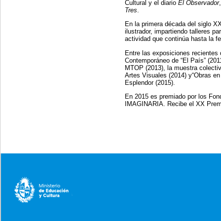
Cultural y el diario
El Observador
Tres
.
En la primera década del siglo X
ilustrador, impartiendo talleres 
actividad que continúa hasta la f
Entre las exposiciones recientes 
Contemporáneo de “El País” (2011)
MTOP (2013), la muestra colectiv
Artes Visuales (2014) y“Obras en
Esplendor (2015).
En 2015 es premiado por los Fon
IMAGINARIA. Recibe el XX Premio