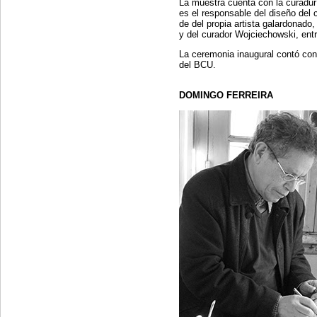
La muestra cuenta con la curadu
es el responsable del diseño del 
de del propia artista galardonado,
y del curador Wojciechowski, ent
La ceremonia inaugural contó co
del BCU.
DOMINGO FERREIRA