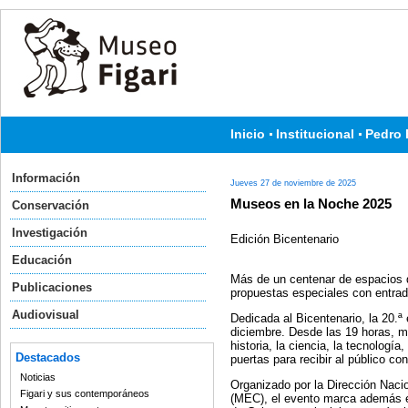
Inicio
Institucional
Pedro 
Información
Jueves 27 de noviembre de 2025
Museos en la Noche 2025
Conservación
Investigación
Edición Bicentenario
Educación
Más de un centenar de espacios d
Publicaciones
propuestas especiales con entrada
Audiovisual
Dedicada al Bicentenario, la 20.ª
diciembre. Desde las 19 horas, m
historia, la ciencia, la tecnología
Destacados
puertas para recibir al público c
Noticias
Organizado por la Dirección Nacio
Figari y sus contemporáneos
(MEC), el evento marca además el