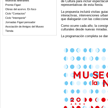
Muestras itinerantes
de Cultura para incluir espectácul
representativas de esta fiesta.
Premio Figari
Obras del acervo. En foco
La propuesta incluirá visitas guia
Ciclo "Contactos"
interactivas, intervenciones urba
Ciclo "Intemperie"
que dialogarán con las coleccione
Jornadas Figari pensador
Como ocurre cada año, la consigna
Asociación de Amigos del Museo
culturales desde nuevas miradas.
Tienda
La programación completa se dará