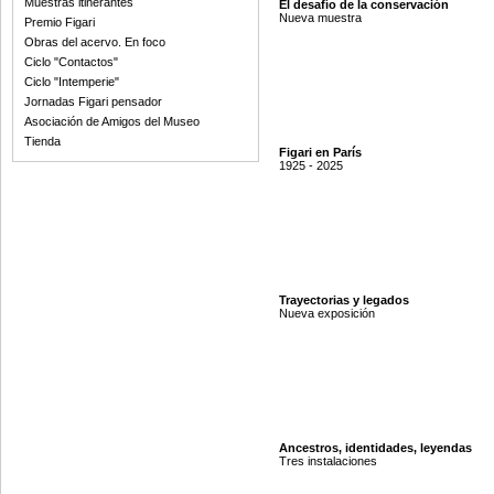
Muestras itinerantes
El desafío de la conservación
Nueva muestra
Premio Figari
Obras del acervo. En foco
Ciclo "Contactos"
Ciclo "Intemperie"
Jornadas Figari pensador
Asociación de Amigos del Museo
Tienda
Figari en París
1925 - 2025
Trayectorias y legados
Nueva exposición
Ancestros, identidades, leyendas
Tres instalaciones