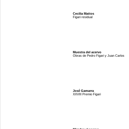
Cecilia Mattos
Figari residual
Muestra del acervo
Obras de Pedro Figari y Juan Carlos
José Gamarra
XXVIII Premio Figari