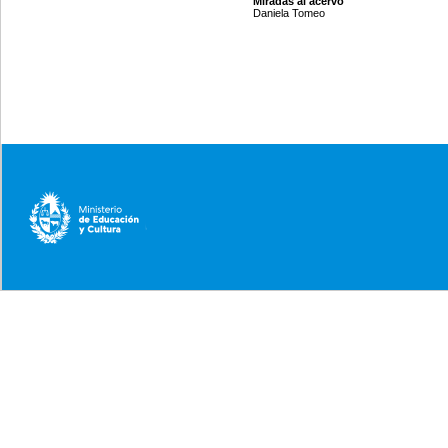
Miradas al acervo
Daniela Tomeo