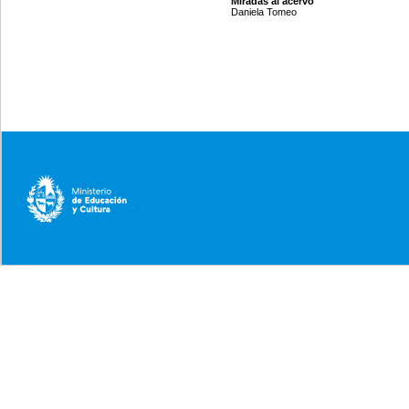
Miradas al acervo
Daniela Tomeo