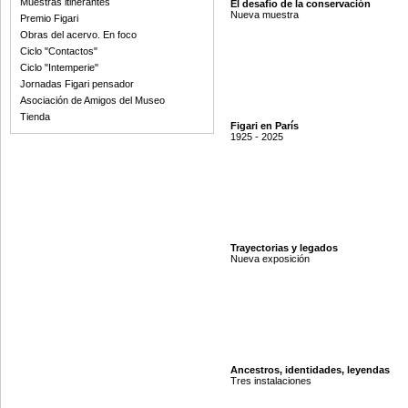
Muestras itinerantes
El desafío de la conservación
Nueva muestra
Premio Figari
Obras del acervo. En foco
Ciclo "Contactos"
Ciclo "Intemperie"
Jornadas Figari pensador
Asociación de Amigos del Museo
Tienda
Figari en París
1925 - 2025
Trayectorias y legados
Nueva exposición
Ancestros, identidades, leyendas
Tres instalaciones