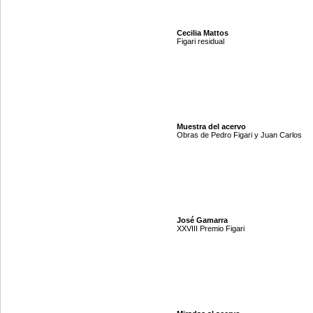
Cecilia Mattos
Figari residual
Muestra del acervo
Obras de Pedro Figari y Juan Carlos
José Gamarra
XXVIII Premio Figari