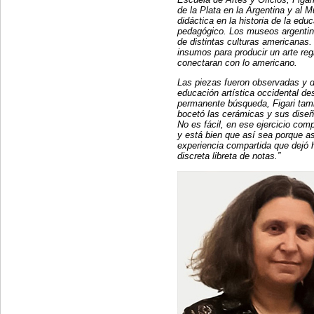
de la Plata en la Argentina y al
didáctica en la historia de la ed
pedagógico. Los museos argentin
de distintas culturas americanas.
insumos para producir un arte reg
conectaran con lo americano.
Las piezas fueron observadas y di
educación artística occidental des
permanente búsqueda, Figari tambi
bocetó las cerámicas y sus diseño
No es fácil, en ese ejercicio comp
y está bien que así sea porque así
experiencia compartida que dejó 
discreta libreta de notas.”