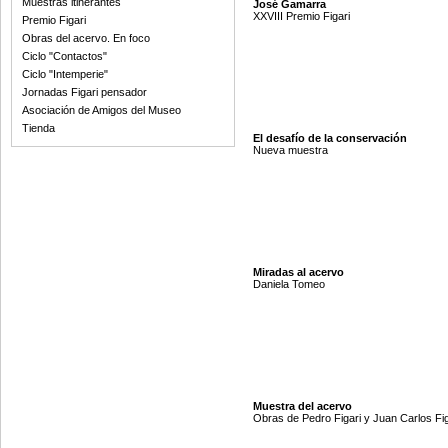
Muestras itinerantes
José Gamarra
XXVIII Premio Figari
Premio Figari
Obras del acervo. En foco
Ciclo "Contactos"
Ciclo "Intemperie"
Jornadas Figari pensador
Asociación de Amigos del Museo
Tienda
El desafío de la conservación
Nueva muestra
Miradas al acervo
Daniela Tomeo
Muestra del acervo
Obras de Pedro Figari y Juan Carlos Fig