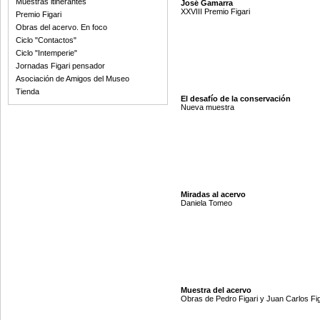
Muestras itinerantes
José Gamarra
XXVIII Premio Figari
Premio Figari
Obras del acervo. En foco
Ciclo "Contactos"
Ciclo "Intemperie"
Jornadas Figari pensador
Asociación de Amigos del Museo
Tienda
El desafío de la conservación
Nueva muestra
Miradas al acervo
Daniela Tomeo
Muestra del acervo
Obras de Pedro Figari y Juan Carlos Fig