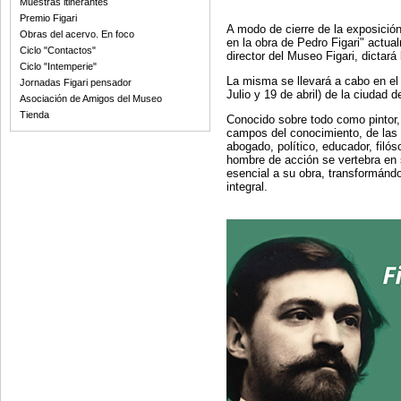
Muestras itinerantes
Premio Figari
A modo de cierre de la exposición 
Obras del acervo. En foco
en la obra de Pedro Figari" act
Ciclo "Contactos"
director del Museo Figari, dictará
Ciclo "Intemperie"
La misma se llevará a cabo en e
Jornadas Figari pensador
Julio y 19 de abril) de la ciudad 
Asociación de Amigos del Museo
Tienda
Conocido sobre todo como pintor,
campos del conocimiento, de las a
abogado, político, educador, filóso
hombre de acción se vertebra en 
esencial a su obra, transformándo
integral.