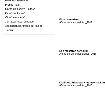
Muestras itinerantes
Premio Figari
Obras del acervo. En foco
Ciclo "Contactos"
Ciclo "Intemperie"
Figari cuentista
Jornadas Figari pensador
Afiche de la exposición_2019
Asociación de Amigos del Museo
Tienda
Los maestros se visitan
Afiche de las exposiciones_2018
OMBÚes. Prácticas y representacion
Afiche de la exposición_2016