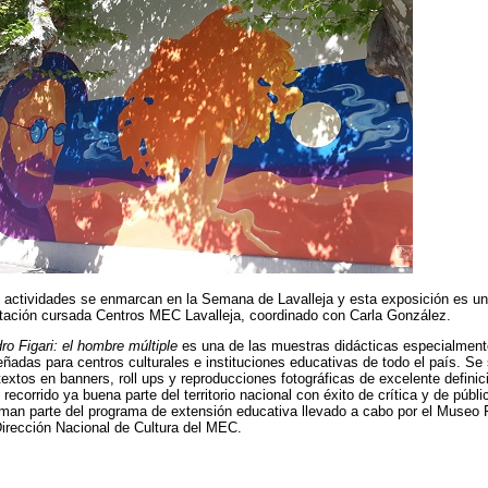
 actividades se enmarcan en la Semana de Lavalleja y esta exposición es u
itación cursada Centros MEC Lavalleja, coordinado con Carla González.
ro Figari: el hombre múltiple
es una de las muestras didácticas especialment
eñadas para centros culturales e instituciones educativas de todo el país. Se 
textos en banners, roll ups y reproducciones fotográficas de excelente definic
 recorrido ya buena parte del territorio nacional con éxito de crítica y de públi
man parte del programa de extensión educativa llevado a cabo por el Museo F
Dirección Nacional de Cultura del MEC.