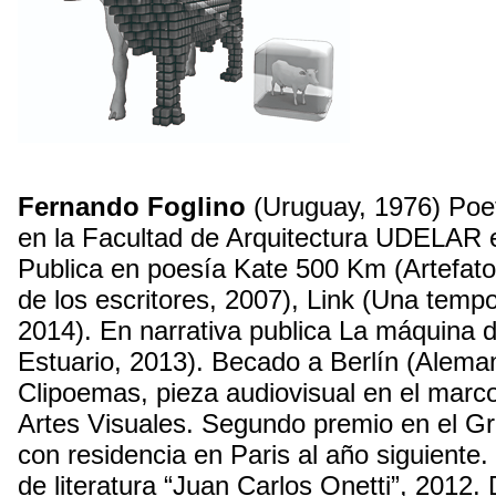
Fernando Foglino
(Uruguay, 1976) Poet
en la Facultad de Arquitectura UDELAR e
Publica en poesía Kate 500 Km (Artefat
de los escritores, 2007), Link (Una tempo
2014). En narrativa publica La máquina d
Estuario, 2013). Becado a Berlín (Alema
Clipoemas, pieza audiovisual en el marc
Artes Visuales. Segundo premio en el G
con residencia en Paris al año siguiente
de literatura “Juan Carlos Onetti”, 2012.