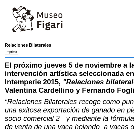
Relaciones Bilaterales
El próximo jueves 5 de noviembre a la
intervención artística seleccionada e
Intemperie 2015,
"Relaciones bilatera
Valentina Cardellino y Fernando Fogl
“Relaciones Bilaterales recoge como punto
una exitosa exportación de ganado en pi
socio comercial 2 - y mediante la fórmul
de venta de una vaca holando a vacas d