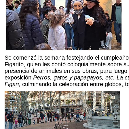
Se comenzó la semana festejando el cumpleaños 
Figarito, quien les contó coloquialmente sobre s
presencia de animales en sus obras, para luego in
exposición
Perros, gatos y papagayos, etc. La c
Figari
, culminando la celebración entre globos, to