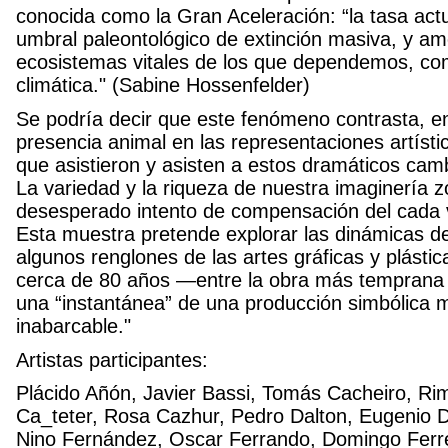
conocida como la Gran Aceleración: “la tasa act
umbral paleontológico de extinción masiva, y a
ecosistemas vitales de los que dependemos, como
climática." (Sabine Hossenfelder)
Se podría decir que este fenómeno contrasta, en
presencia animal en las representaciones artís
que asistieron y asisten a estos dramáticos cam
La variedad y la riqueza de nuestra imaginería 
desesperado intento de compensación del cada 
Esta muestra pretende explorar las dinámicas de
algunos renglones de las artes gráficas y plást
cerca de 80 años —entre la obra más temprana 
una “instantánea” de una producción simbólica m
inabarcable."
Artistas participantes:
Plácido Añón, Javier Bassi, Tomás Cacheiro, Rim
Ca_teter, Rosa Cazhur, Pedro Dalton, Eugenio D
Nino Fernández, Oscar Ferrando, Domingo Ferrei