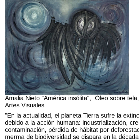
Amalia Nieto "Amé
rica insólita", Óleo sobre te
Artes Visuales
"En la actualidad, el planeta Tierra sufre la ext
debido a la acción humana: industrialización, cr
contaminación, pérdida de hábitat por deforestac
merma de biodiversidad se dispara en la década 