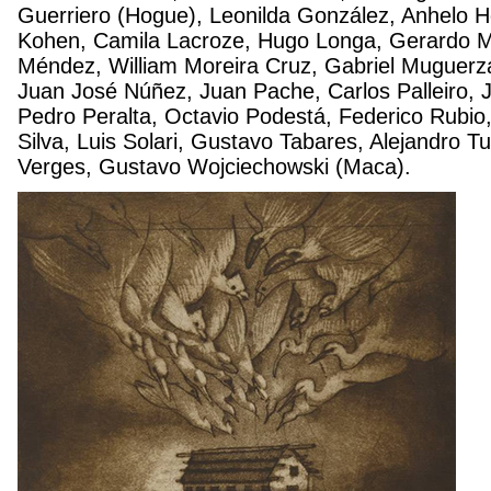
Guerriero (Hogue), Leonilda González, Anhelo He
Kohen, Camila Lacroze, Hugo Longa, Gerardo Man
Méndez, William Moreira Cruz, Gabriel Muguerza
Juan José Núñez, Juan Pache, Carlos Palleiro, 
Pedro Peralta, Octavio Podestá, Federico Rubio,
Silva, Luis Solari, Gustavo Tabares, Alejandro Tu
Verges, Gustavo Wojciechowski (Maca).