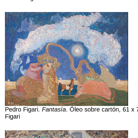
Pedro Figari.
Fantasía
. Óleo sobre cartón, 61 x
Figari