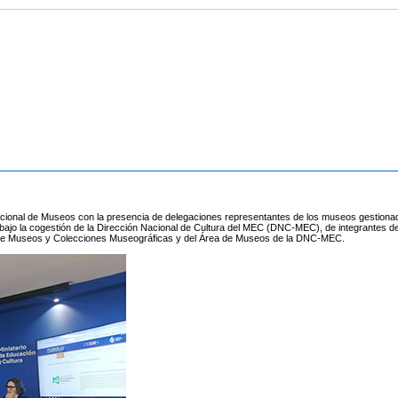
acional de Museos con la presencia de delegaciones representantes de los museos gestiona
bajo la cogestión de la Dirección Nacional de Cultura del MEC (DNC-MEC), de integrantes de
l de Museos y Colecciones Museográficas y del Área de Museos de la DNC-MEC.