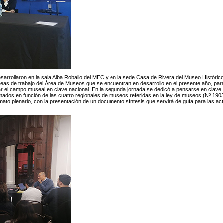
esarrollaron en la sala Alba Roballo del MEC y en la sede Casa de Rivera del Museo Históric
íneas de trabajo del Área de Museos que se encuentran en desarrollo en el presente año, par
r el campo museal en clave nacional. En la segunda jornada se dedicó a pensarse en clave
mados en función de las cuatro regionales de museos referidas en la ley de museos (Nº 190
rmato plenario, con la presentación de un documento síntesis que servirá de guía para las ac