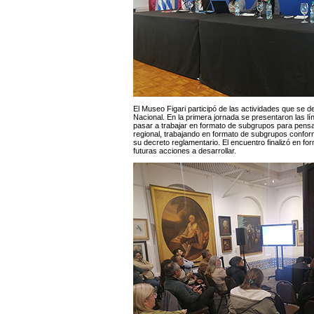
El Museo Figari participó de las actividades que se d
Nacional. En la primera jornada se presentaron las l
pasar a trabajar en formato de subgrupos para pensa
regional, trabajando en formato de subgrupos confor
su decreto reglamentario. El encuentro finalizó en fo
futuras acciones a desarrollar.