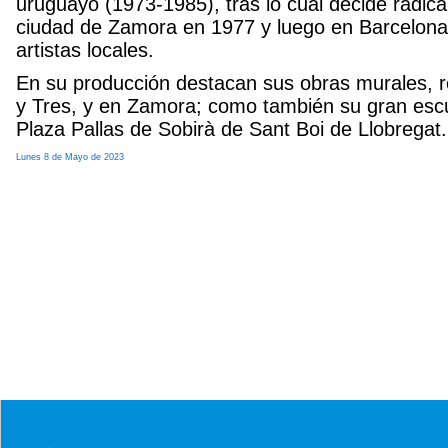
uruguayo (1973-1985), tras lo cual decide radic
ciudad de Zamora en 1977 y luego en Barcelona
artistas locales.
En su producción destacan sus obras murales, r
y Tres, y en Zamora; como también su gran escu
Plaza Pallas de Sobirà de Sant Boi de Llobregat
Lunes 8 de Mayo de 2023