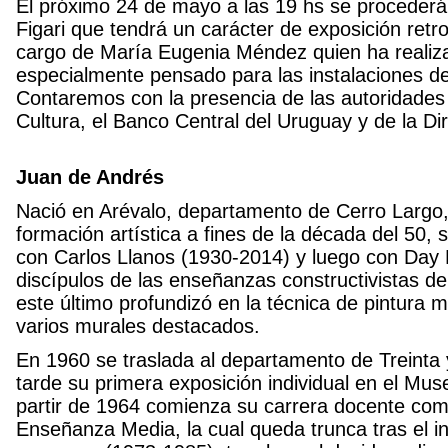
El próximo 24 de mayo a las 19 hs se procederá
Figari que tendrá un carácter de exposición retr
cargo de María Eugenia Méndez quien ha realiza
especialmente pensado para las instalaciones de
Contaremos con la presencia de las autoridades 
Cultura, el Banco Central del Uruguay y de la Di
Juan de Andrés
Nació en Arévalo, departamento de Cerro Largo, 
formación artística a fines de la década del 50,
con Carlos Llanos (1930-2014) y luego con Da
discípulos de las enseñanzas constructivistas de
este último profundizó en la técnica de pintura m
varios murales destacados.
En 1960 se traslada al departamento de Treinta
tarde su primera exposición individual en el Mus
partir de 1964 comienza su carrera docente com
Enseñanza Media, la cual queda trunca tras el ini