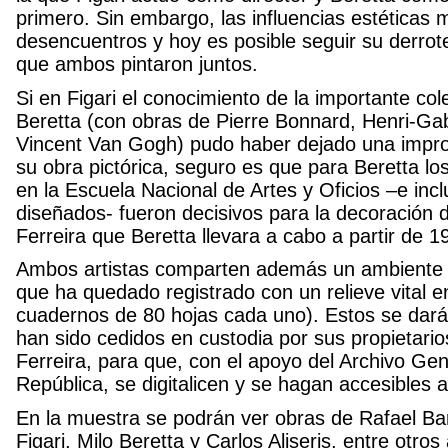
primero. Sin embargo, las influencias estéticas 
desencuentros y hoy es posible seguir su derrote
que ambos pintaron juntos.
Si en Figari el conocimiento de la importante co
Beretta (con obras de Pierre Bonnard, Henri-Gabr
Vincent Van Gogh) pudo haber dejado una impron
su obra pictórica, seguro es que para Beretta lo
en la Escuela Nacional de Artes y Oficios –e incl
diseñados- fueron decisivos para la decoración d
Ferreira que Beretta llevara a cabo a partir de 1
Ambos artistas comparten además un ambiente f
que ha quedado registrado con un relieve vital en
cuadernos de 80 hojas cada uno). Estos se dar
han sido cedidos en custodia por sus propietario
Ferreira, para que, con el apoyo del Archivo Gen
República, se digitalicen y se hagan accesibles a
En la muestra se podrán ver obras de Rafael Bar
Figari, Milo Beretta y Carlos Aliseris, entre otros