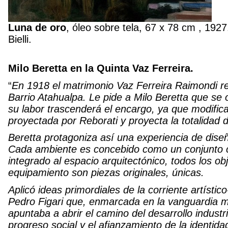
Luna de oro
, óleo sobre tela, 67 x 78 cm , 1927
Bielli.
Milo Beretta en la Quinta Vaz Ferreira.
“
En 1918 el matrimonio Vaz Ferreira Raimondi re
Barrio Atahualpa. Le pide a Milo Beretta que se 
su labor trascenderá el encargo, ya que modific
proyectada por Reborati y proyecta la totalidad de
Beretta protagoniza así una experiencia de diseñ
Cada ambiente es concebido como un conjunto co
integrado al espacio arquitectónico, todos los o
equipamiento son piezas originales, únicas.
Aplicó ideas primordiales de la corriente artístico
Pedro Figari que, enmarcada en la vanguardia m
apuntaba a abrir el camino del desarrollo industr
progreso social y el afianzamiento de la identida