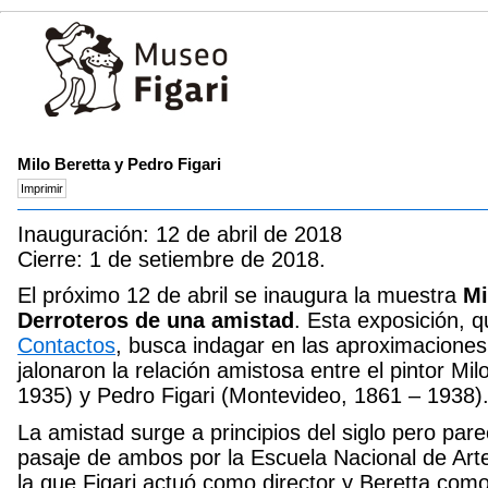
Milo Beretta y Pedro Figari
Inauguración: 12 de abril de 2018
Cierre: 1 de setiembre de 2018.
El próximo 12 de abril se inaugura la muestra
Mi
Derroteros de una amistad
. Esta exposición, q
Contactos
, busca indagar en las aproximaciones
jalonaron la relación amistosa entre el pintor Mi
1935) y Pedro Figari (Montevideo, 1861 – 1938)
La amistad surge a principios del siglo pero parec
pasaje de ambos por la Escuela Nacional de Arte
la que Figari actuó como director y Beretta com