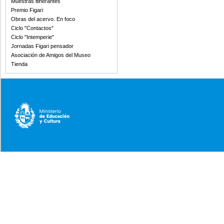
Muestras itinerantes
Premio Figari
Obras del acervo. En foco
Ciclo "Contactos"
Ciclo "Intemperie"
Jornadas Figari pensador
Asociación de Amigos del Museo
Tienda