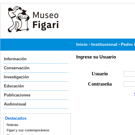
Inicio
Institucional
Pedro 
Ingrese su Usuario
Información
Conservación
Usuario
Investigación
Contraseña
Educación
Publicaciones
Audiovisual
Destacados
Noticias
Figari y sus contemporáneos